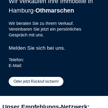
Wir verkaufen Ihre Immobilie in
Hamburg-
Othmarschen
Wir beraten Sie zu Ihrem Verkauf.
Vereinbaren Sie jetzt ein persönliches
Gespräch mit uns.
Melden Sie sich bei uns.
Telefon:
040 – 419 24 980
E-Mail:
info@leonhard-immobilien.de
Oder jetzt Rückruf sichern!
Unser Empfehlungs-Netzwerk: