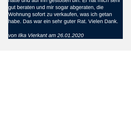
hatte und auf ihn gestoßen bin. Er hat mich sehr
gut beraten und mir sogar abgeraten, die
Wohnung sofort zu verkaufen, was ich getan
habe. Das war ein sehr guter Rat. Vielen Dank.
von Ilka Vierkant am 26.01.2020
Sie haben noch Fragen?
Nutzen Sie jetzt unseren Rückrufservice.