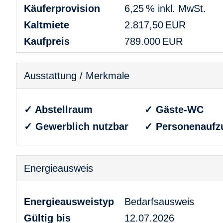
Käufer­provision
6,25 % inkl. MwSt.
Kaltmiete
2.817,50 EUR
Kaufpreis
789.000 EUR
Ausstattung / Merkmale
✓ Abstellraum
✓ Gäste-WC
✓ Gewerblich nutzbar
✓ Personenaufz
Energieausweis
Energieausweistyp
Bedarfs­ausweis
Gültig bis
12.07.2026