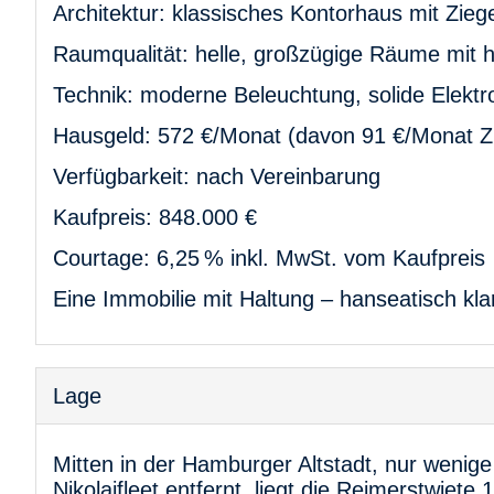
Architektur: klassisches Kontorhaus mit Zie
Raumqualität: helle, großzügige Räume mit h
Technik: moderne Beleuchtung, solide Elektro
Hausgeld: 572 €/Monat (davon 91 €/Monat Z
Verfügbarkeit: nach Vereinbarung
Kaufpreis: 848.000 €
Courtage: 6,25 % inkl. MwSt. vom Kaufpreis
Eine Immobilie mit Haltung – hanseatisch kl
Lage
Mitten in der Hamburger Altstadt, nur wenig
Nikolaifleet entfernt, liegt die Reimerstwiete