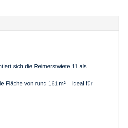
iert sich die Reimerstwiete 11 als
 Fläche von rund 161 m² – ideal für