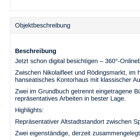
Objekt­beschreibung
Beschreibung
Jetzt schon digital besichtigen – 360°-Online
Zwischen Nikolaifleet und Rödingsmarkt, im h
hanseatisches Kontorhaus mit klassischer Au
Zwei im Grundbuch getrennt eingetragene Bü
repräsentatives Arbeiten in bester Lage.
Highlights:
Repräsentativer Altstadtstandort zwischen S
Zwei eigenständige, derzeit zusammengelegte