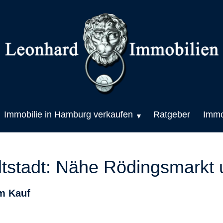
Immobilie in Hamburg verkaufen
Ratgeber
Immo
tadt: Nähe Rödingsmarkt un
m Kauf