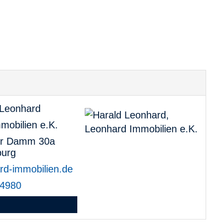
 Leonhard
mobilien e.K.
r Damm 30a
urg
rd-immobilien.de
4980