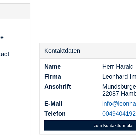
he
Kontaktdaten
adt
Name
Herr Harald
Firma
Leonhard Im
Anschrift
Mundsburge
22087 Hamb
E-Mail
info@leonha
Telefon
0049404192
zum Kontaktformular