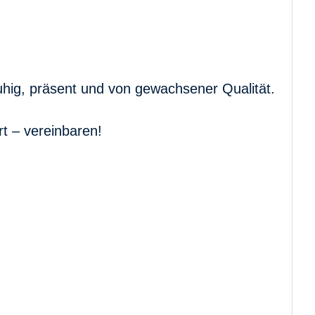
ruhig, präsent und von gewachsener Qualität.
rt – vereinbaren!