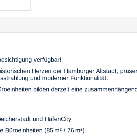
besichtigung verfügbar!
istorischen Herzen der Hamburger Altstadt, präsent
sstrahlung und moderner Funktionalität.
roeinheiten bilden derzeit eine zusammenhängende
peicherstadt und HafenCity
 Büroeinheiten (85 m² / 76 m²)