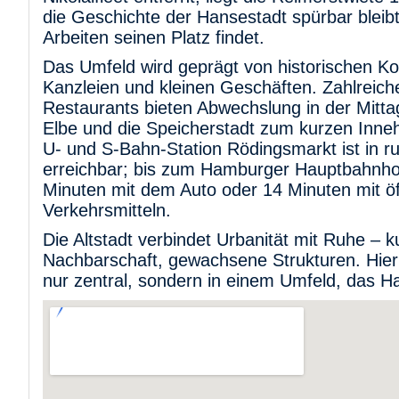
die Geschichte der Hansestadt spürbar blei
Arbeiten seinen Platz findet.
Das Umfeld wird geprägt von historischen K
Kanzleien und kleinen Geschäften. Zahlreic
Restaurants bieten Abwechslung in der Mitt
Elbe und die Speicherstadt zum kurzen Inneh
U- und S-Bahn-Station Rödingsmarkt ist in 
erreichbar; bis zum Hamburger Hauptbahnhof
Minuten mit dem Auto oder 14 Minuten mit öf
Verkehrsmitteln.
Die Altstadt verbindet Urbanität mit Ruhe – 
Nachbarschaft, gewachsene Strukturen. Hier 
nur zentral, sondern in einem Umfeld, das 