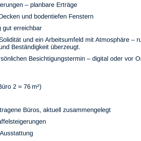
igerungen – planbare Erträge
 Decken und bodentiefen Fenstern
 gut erreichbar
Solidität und ein Arbeitsumfeld mit Atmosphäre – 
 und Beständigkeit überzeugt.
sönlichen Besichtigungstermin – digital oder vor O
Büro 2 ≈ 76 m²)
etragene Büros, aktuell zusammengelegt
affelsteigerungen
e Ausstattung