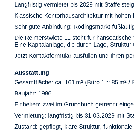
Langfristig vermietet bis 2029 mit Staffelste
Klassische Kontorhausarchitektur mit hohen
Sehr gute Anbindung: Rödingsmarkt fußläufig
Die Reimerstwiete 11 steht für hanseatische 
Eine Kapitalanlage, die durch Lage, Struktur
Jetzt Kontaktformular ausfüllen und Ihren per
Ausstattung
Gesamtfläche: ca. 161 m² (Büro 1 ≈ 85 m² / 
Baujahr: 1986
Einheiten: zwei im Grundbuch getrennt eing
Vermietung: langfristig bis 31.03.2029 mit St
Zustand: gepflegt, klare Struktur, funktional