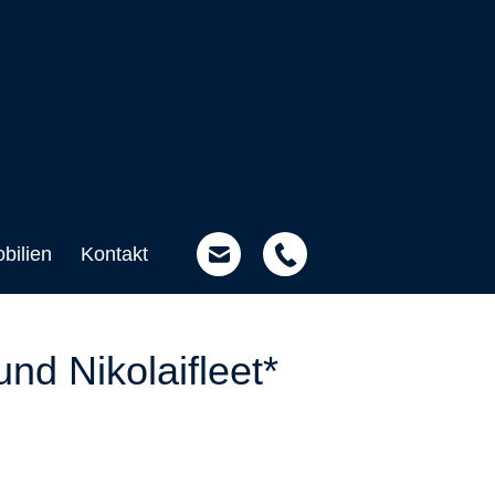
bilien
Kontakt
d Nikolaifleet*