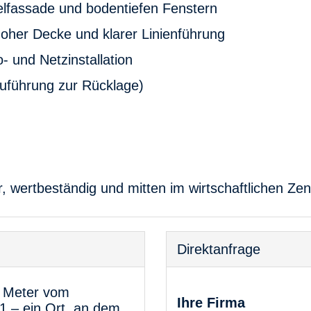
gelfassade und bodentiefen Fenstern
oher Decke und klarer Linienführung
- und Netzinstallation
uführung zur Rücklage)
ar, wertbeständig und mitten im wirtschaftlichen Z
Direktanfrage
e Meter vom
Ihre Firma
 11 – ein Ort, an dem